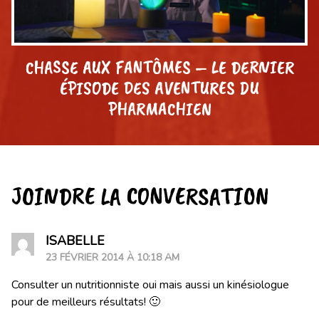
CHASSE AUX FANTÔMES – LE DERNIER
ÉPISODE DES AVENTURES DU
PHARMACHIEN
JOINDRE LA CONVERSATION
ISABELLE
23 FÉVRIER 2014 À 10:18 AM
Consulter un nutritionniste oui mais aussi un kinésiologue
pour de meilleurs résultats! 🙂