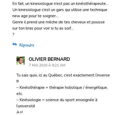
En fait, un kinesiologue n’est pas un kinésithérapeute…
Un kinesiologue c’est un gars qui utilise une technique
new age pour te soigner…
Genre il prend une mèche de tes cheveux et pousse
sur ton bras pour voir si tu as soif…
?
Répondre
OLIVIER BERNARD
7 MAI 2016 À 9:21 AM
Tu sais quoi, ici au Québec, c’est exactement l’inverse
!!!
– Kinésithérapie = thérapie holistique / énergétique,
etc.
– Kinésiologie = science du sport enseignée à
l’université
A+!