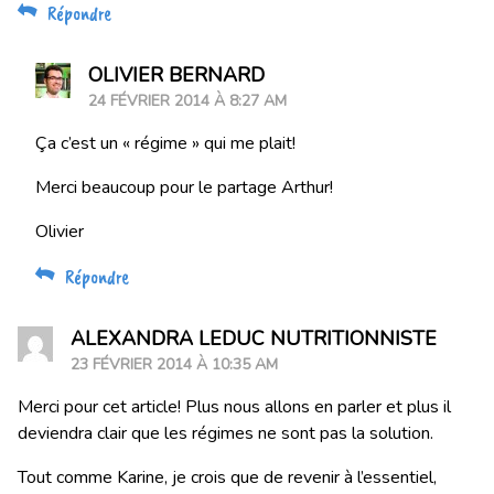
Répondre
OLIVIER BERNARD
24 FÉVRIER 2014 À 8:27 AM
Ça c’est un « régime » qui me plait!
Merci beaucoup pour le partage Arthur!
Olivier
Répondre
ALEXANDRA LEDUC NUTRITIONNISTE
23 FÉVRIER 2014 À 10:35 AM
Merci pour cet article! Plus nous allons en parler et plus il
deviendra clair que les régimes ne sont pas la solution.
Tout comme Karine, je crois que de revenir à l’essentiel,