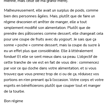
mienne, mais celle de ma grand-mère).
Malheureusement, elle avait un surplus de poids, comme
bien des personnes âgées. Mais, plutôt que de faire un
régime draconien et arrêter de manger, elle a tout
simplement modifié son alimentation. Plutôt que de
prendre des pâtisseries comme dessert, elle changeait cela
pour une coupe de fruits avec du yogourt. Je sais que ça
sonne « poche » comme dessert, mais la coupe du sucre à
eu un effet plus que considérable. Elle à littéralement
fondue! Et elle se sent mieux dans sa peau. L’objectif de
cette tranche de vie est en fait de vous dire : commencez
par voir ce qui cloche dans votre alimentation, et si vous
trouvez que vous prenez trop de ci ou de ça, réduisez vos
portions en n’en prenant qu’à l’occasion. Votre corps et votre
esprits en bénéficierons plutôt que couper tout et manger
de la tourbe.
Bon régime