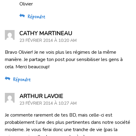
Olivier
Répondre
CATHY MARTINEAU
23 FÉVRIER 2014 À 10:20 AM
Bravo Olivier! Je ne vois plus les régimes de la même
manière. Je partage ton post pour sensibiliser les gens à
cela. Merci beaucoup!
Répondre
ARTHUR LAVOIE
23 FÉVRIER 2014 À 10:27 AM
Je commente rarement de tes BD, mais celle-ci est
probablement l’une des plus pertinentes dans notre société
moderne. Je vous ferai donc une tranche de vie (pas la