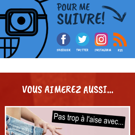
FACEBOOK
TWITTER
INSTAGRAM
RSS
VOUS AIMEREZ AUSSI...