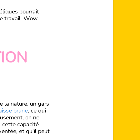
liques pourrait
e travail. Wow.
TION
e la nature, un gars
aisse brune
, ce qui
reusement, on ne
 cette capacité
ventée, et qu’il peut