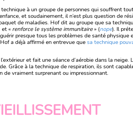
 technique à un groupe de personnes qui souffrent tout
nfance, et soudainement, il n’est plus question de rési
 paquet de maladies. Hof dit au groupe que sa techniq
) et «
renforce le système immunitaire
» (
nope
). Il pré
guérir presque tous les problèmes de santé physique e
Hof a déjà affirmé en entrevue que
sa technique pouva
 l’extérieur et fait une séance d’aérobie dans la neige.
ide. Grâce à la technique de respiration, ils sont capabl
ien de vraiment surprenant ou impressionnant.
IEILLISSEMENT