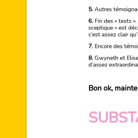
5.
Autres témoignag
6.
Fin des « tests ».
sceptique » est déc
c’est assez clair qu
7.
Encore des témoi
8.
Gwyneth et Elise 
d’assez extraordina
Bon ok, mainte
SUBST