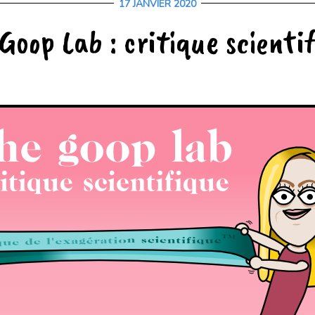
17 JANVIER 2020
17
JANVIER
Goop Lab : critique scienti
2020