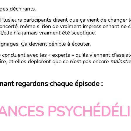
es déchirants.
 Plusieurs participants disent que ça vient de changer le
oncerté, même si rien de vraiment impressionnant ne s’
’il/elle n’a jamais vraiment été sceptique.
gnages. Ça devient pénible à écouter.
concluent avec les « experts » qu’ils viennent d’assis
ire, et elles déplorent que ce n’est pas encore
mainstr
nant regardons chaque épisode :
ANCES PSYCHÉDÉL