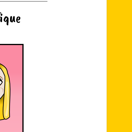
fique