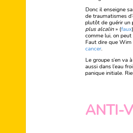
Donc il enseigne sa
de traumatismes d’e
plutôt de guérir un
plus alcalin
» (
faux
comme lui, on peut 
Faut dire que Wim 
cancer
.
Le groupe s’en va à
aussi dans l’eau fro
panique initiale. R
ANTI-V