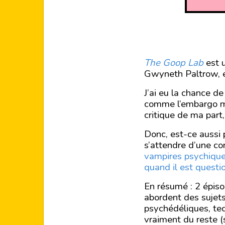
The Goop Lab
est u
Gwyneth Paltrow, év
J’ai eu la chance de
comme l’embargo méd
critique de ma part
Donc, est-ce aussi p
s’attendre d’une c
vampires psychiqu
quand il est questi
En résumé : 2 épiso
abordent des sujets
psychédéliques, tec
vraiment du reste 