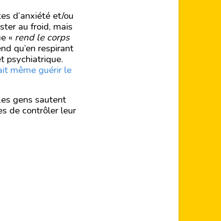
es d’anxiété et/ou
ster au froid, mais
ue «
rend le corps
tend qu’en respirant
t psychiatrique.
it même guérir le
 Les gens sautent
es de contrôler leur