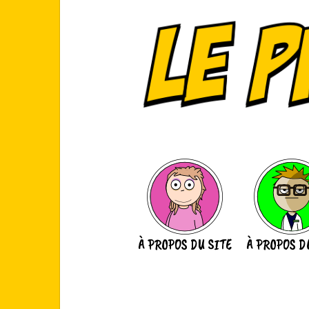
Aller
au
contenu
À PROPOS DU SITE
À PROPOS D