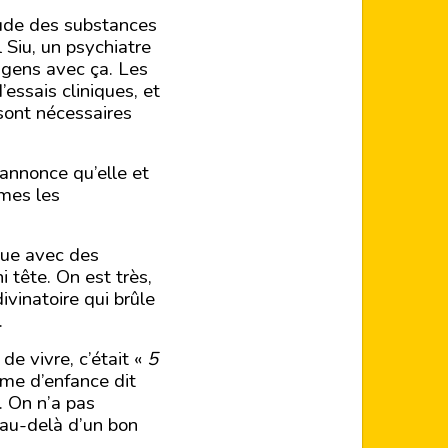
tude des substances
 Siu, un psychiatre
 gens avec ça. Les
essais cliniques, et
 sont nécessaires
 annonce qu’elle et
mes les
ue avec des
 tête. On est très,
ivinatoire qui brûle
.
 de vivre, c’était «
5
sme d’enfance dit
. On n’a pas
 au-delà d’un bon