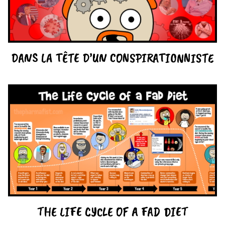
DANS LA TÊTE D’UN CONSPIRATIONNISTE
THE LIFE CYCLE OF A FAD DIET