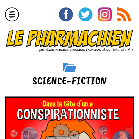
Aller
au
contenu
Menu
SCIENCE-FICTION