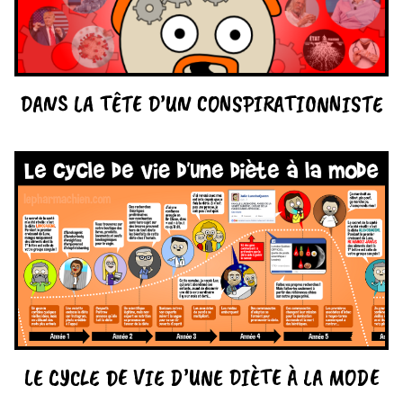
DANS LA TÊTE D’UN CONSPIRATIONNISTE
LE CYCLE DE VIE D’UNE DIÈTE À LA MODE