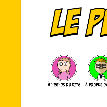
Aller
au
contenu
À PROPOS DU SITE
À PROPOS D