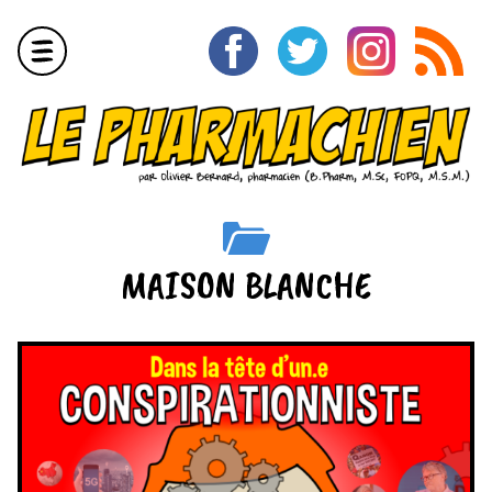
Aller
au
contenu
Menu
MAISON BLANCHE