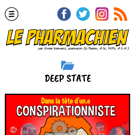
Aller
au
contenu
Menu
DEEP STATE